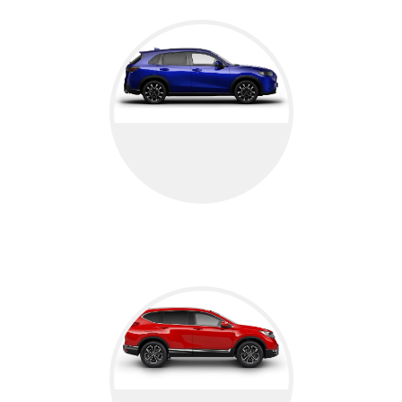
ZR-V HYBRIDE
ZR-V Hybride