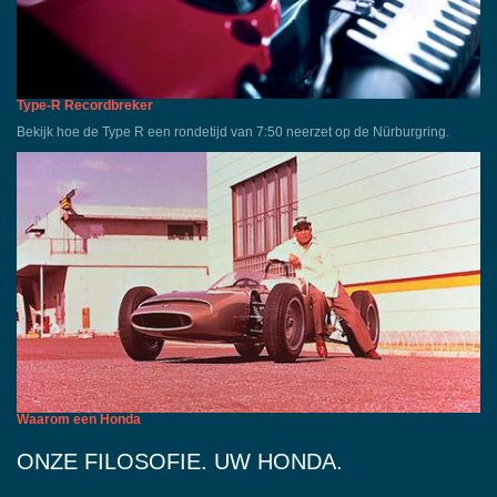
Type-R Recordbreker
Bekijk hoe de Type R een rondetijd van 7:50 neerzet op de Nürburgring.
Waarom een Honda
ONZE FILOSOFIE. UW HONDA.