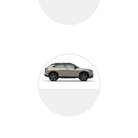
Jazz HYBRIDE
Jazz Hybride
HR-V HYBRIDE
HR-V Hybride