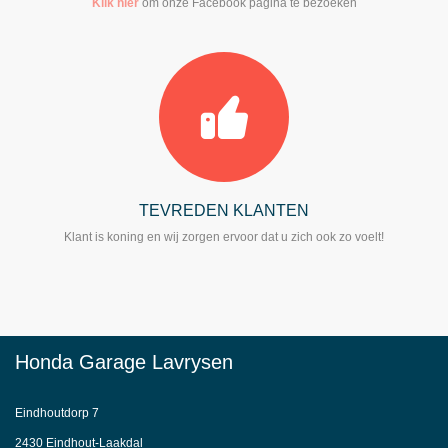
Klik hier
om onze Facebook pagina te bezoeken
TEVREDEN KLANTEN
Klant is koning en wij zorgen ervoor dat u zich ook zo voelt!
Honda Garage Lavrysen
Eindhoutdorp 7
2430 Eindhout-Laakdal