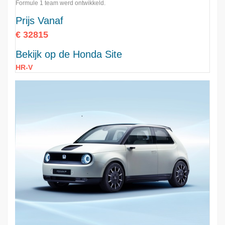
Formule 1 team werd ontwikkeld.
Prijs Vanaf
€ 32815
Bekijk op de Honda Site
HR-V